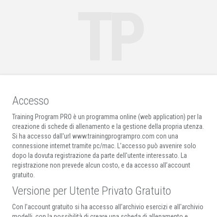
TP
Accesso
Training Program PRO è un programma online (web application) per la
creazione di schede di allenamento e la gestione della propria utenza.
Si ha accesso dall'url www.trainingprogrampro.com con una
connessione internet tramite pc/mac. L’accesso può avvenire solo
dopo la dovuta registrazione da parte dell'utente interessato. La
registrazione non prevede alcun costo, e da accesso all’account
gratuito.
Versione per Utente Privato Gratuito
Con l’account gratuito si ha accesso all'archivio esercizi e all'archivio
modelli, con la possibilità di creare una scheda di allenamento e