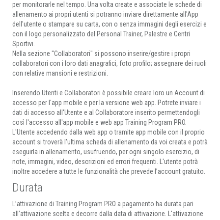
per monitorarle nel tempo. Una volta create e associate le schede di
allenamento ai propri utenti si potranno inviare direttamente all'App
dell'utente o stampare su carta, con o senza immagini degli esercizi e
con il logo personalizzato del Personal Trainer, Palestre e Centri
Sportivi.
Nella sezione "Collaboratori" si possono inserire/gestire i propri
collaboratori con i loro dati anagrafici, foto profilo; assegnare dei ruoli
con relative mansioni e restrizioni.
Inserendo Utenti e Collaboratori è possibile creare loro un Account di
accesso per l'app mobile e per la versione web app. Potrete inviare i
dati di accesso all'Utente e al Collaboratore inserito permettendogli
così l'accesso all'app mobile e web app Training Program PRO.
L'Utente accedendo dalla web app o tramite app mobile con il proprio
account si troverà l'ultima scheda di allenamento da voi creata e potrà
eseguirla in allenamento, usufruendo, per ogni singolo esercizio, di
note, immagini, video, descrizioni ed errori frequenti. L'utente potrà
inoltre accedere a tutte le funzionalità che prevede l’account gratuito.
Durata
L’attivazione di Training Program PRO a pagamento ha durata pari
all’attivazione scelta e decorre dalla data di attivazione. L'attivazione