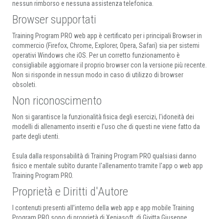
nessun rimborso e nessuna assistenza telefonica.
Browser supportati
Training Program PRO web app è certificato per i principali Browser in
commercio (Firefox, Chrome, Explorer, Opera, Safari) sia per sistemi
operativi Windows che iOS. Per un corretto funzionamento è
consigliabile aggiornare il proprio browser con la versione più recente.
Non si risponde in nessun modo in caso di utilizzo di browser
obsoleti.
Non riconoscimento
Non si garantisce la funzionalità fisica degli esercizi, l'idoneità dei
modelli di allenamento inseriti e l’uso che di questi ne viene fatto da
parte degli utenti.
Esula dalla responsabilità di Training Program PRO qualsiasi danno
fisico e mentale subìto durante l'allenamento tramite l'app o web app
Training Program PRO.
Proprietà e Diritti d'Autore
I contenuti presenti all’interno della web app e app mobile Training
Program PRO sono di proprietà di Xeniasoft, di Givitta Giuseppe