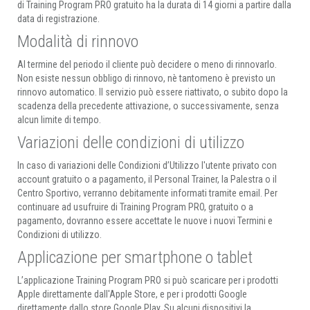
di Training Program PRO gratuito ha la durata di 14 giorni a partire dalla
data di registrazione.
Modalità di rinnovo
Al termine del periodo il cliente può decidere o meno di rinnovarlo.
Non esiste nessun obbligo di rinnovo, nè tantomeno è previsto un
rinnovo automatico. Il servizio può essere riattivato, o subito dopo la
scadenza della precedente attivazione, o successivamente, senza
alcun limite di tempo.
Variazioni delle condizioni di utilizzo
In caso di variazioni delle Condizioni d’Utilizzo l'utente privato con
account gratuito o a pagamento, il Personal Trainer, la Palestra o il
Centro Sportivo, verranno debitamente informati tramite email. Per
continuare ad usufruire di Training Program PRO, gratuito o a
pagamento, dovranno essere accettate le nuove i nuovi Termini e
Condizioni di utilizzo.
Applicazione per smartphone o tablet
L’applicazione Training Program PRO si può scaricare per i prodotti
Apple direttamente dall'Apple Store, e per i prodotti Google
direttamente dallo store Google Play. Su alcuni dispositivi la