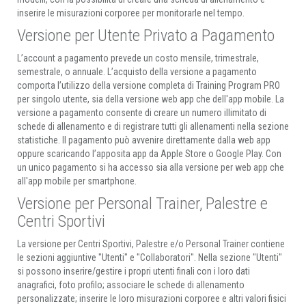
inserire le misurazioni corporee per monitorarle nel tempo.
Versione per Utente Privato a Pagamento
L’account a pagamento prevede un costo mensile, trimestrale,
semestrale, o annuale. L’acquisto della versione a pagamento
comporta l’utilizzo della versione completa di Training Program PRO
per singolo utente, sia della versione web app che dell'app mobile. La
versione a pagamento consente di creare un numero illimitato di
schede di allenamento e di registrare tutti gli allenamenti nella sezione
statistiche. Il pagamento può avvenire direttamente dalla web app
oppure scaricando l’apposita app da Apple Store o Google Play. Con
un unico pagamento si ha accesso sia alla versione per web app che
all'app mobile per smartphone.
Versione per Personal Trainer, Palestre e
Centri Sportivi
La versione per Centri Sportivi, Palestre e/o Personal Trainer contiene
le sezioni aggiuntive "Utenti" e "Collaboratori". Nella sezione "Utenti"
si possono inserire/gestire i propri utenti finali con i loro dati
anagrafici, foto profilo; associare le schede di allenamento
personalizzate; inserire le loro misurazioni corporee e altri valori fisici